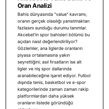
Oran Analizi
Bahis dünyasında "value" kavramı,
oranın gerçek olasılığı yansıtmaktan
fazlasını sunduğu durumu tanımlar.
Akcebet'in spor bahisleri bölümü bu
açıdan nasıl değerlendiriliyor?
Gözlemler, ana liglerde oranların
piyasa ortalamasına yakın
seyrettiğini; asıl fırsatların ise alt
ligler ve niş spor dallarında
aranabileceğine işaret ediyor. Futbol
dışında tenis, basketbol ve e-spor
kategorilerinde zaman zaman rakip
platformlardan daha yüksek
oranların listede göründüğü