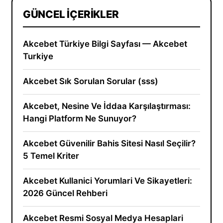
GÜNCEL İÇERIKLER
Akcebet Türkiye Bilgi Sayfası — Akcebet
Turkiye
Akcebet Sık Sorulan Sorular (sss)
Akcebet, Nesine Ve İddaa Karşılaştırması:
Hangi Platform Ne Sunuyor?
Akcebet Güvenilir Bahis Sitesi Nasıl Seçilir?
5 Temel Kriter
Akcebet Kullanici Yorumlari Ve Sikayetleri:
2026 Güncel Rehberi
Akcebet Resmi Sosyal Medya Hesaplari