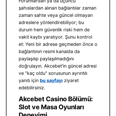
Forumlardan ya da üçüncü
şahıslardan alınan bağlantılar zaman
zaman sahte veya güncel olmayan
adreslere yönlendirebiliyor; bu
durum hem güvenlik riski hem de
vakit kaybı yaratıyor. Şunu kontrol
et: Yeni bir adrese geçmeden önce o
bağlantının resmi kanalda da
paylaşılıp paylaşılmadığını
doğrulayın. Akcebet'in güncel adresi
ve "kaç oldu" sorusunun ayrıntılı
yanıtı için
bu sayfayı
ziyaret
edebilirsiniz.
Akcebet Casino Bölümü:
Slot ve Masa Oyunları
Deneyimi