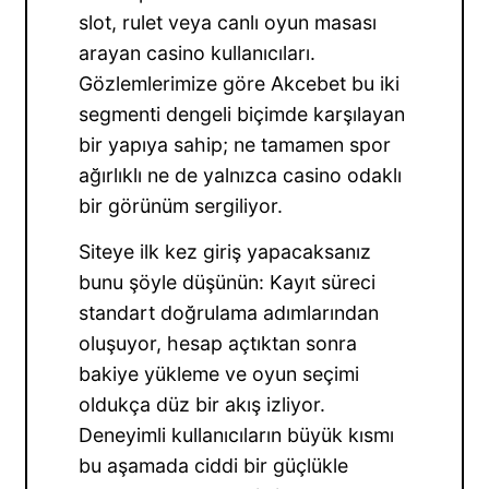
slot, rulet veya canlı oyun masası
arayan casino kullanıcıları.
Gözlemlerimize göre Akcebet bu iki
segmenti dengeli biçimde karşılayan
bir yapıya sahip; ne tamamen spor
ağırlıklı ne de yalnızca casino odaklı
bir görünüm sergiliyor.
Siteye ilk kez giriş yapacaksanız
bunu şöyle düşünün: Kayıt süreci
standart doğrulama adımlarından
oluşuyor, hesap açtıktan sonra
bakiye yükleme ve oyun seçimi
oldukça düz bir akış izliyor.
Deneyimli kullanıcıların büyük kısmı
bu aşamada ciddi bir güçlükle