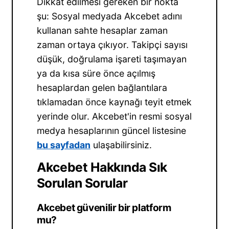
Dikkat edilmesi gereken bir nokta
şu: Sosyal medyada Akcebet adını
kullanan sahte hesaplar zaman
zaman ortaya çıkıyor. Takipçi sayısı
düşük, doğrulama işareti taşımayan
ya da kısa süre önce açılmış
hesaplardan gelen bağlantılara
tıklamadan önce kaynağı teyit etmek
yerinde olur. Akcebet'in resmi sosyal
medya hesaplarının güncel listesine
bu sayfadan
ulaşabilirsiniz.
Akcebet Hakkında Sık
Sorulan Sorular
Akcebet güvenilir bir platform
mu?