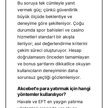
Bu soruya tek cümleyle yanıt
vermek güç; çünkü güvenilirlik
büyük ölçüde beklentiye ve
deneyime göre şekilleniyor. Çoğu
durumda spor bahisleri ve casino
hizmetleri standart bir akışta
ilerliyor; asıl değerlendirme kriterini
çekim süreci oluşturuyor. Hesap
doğrulamasını önceden tamamlayan
ve bonus şartlarını dikkatlice okuyan
kullanıcıların deneyiminin daha
sorunsuz geçtiği gözlemleniyor.
Akcebet'e para yatırmak için hangi
yöntemler kullanılıyor?
Havale ve EFT en yaygın yatırma