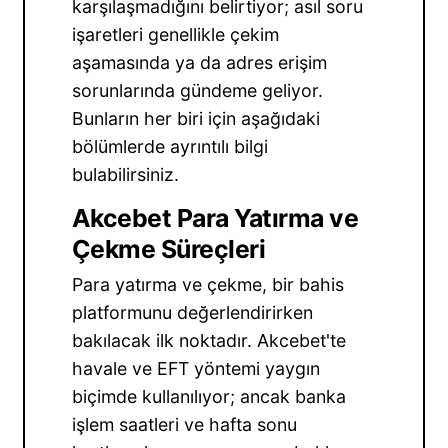
karşılaşmadığını belirtiyor; asıl soru
işaretleri genellikle çekim
aşamasında ya da adres erişim
sorunlarında gündeme geliyor.
Bunların her biri için aşağıdaki
bölümlerde ayrıntılı bilgi
bulabilirsiniz.
Akcebet Para Yatırma ve
Çekme Süreçleri
Para yatırma ve çekme, bir bahis
platformunu değerlendirirken
bakılacak ilk noktadır. Akcebet'te
havale ve EFT yöntemi yaygın
biçimde kullanılıyor; ancak banka
işlem saatleri ve hafta sonu