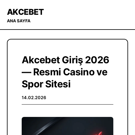
AKCEBET
ANA SAYFA
Akcebet Giriş 2026
— Resmi Casino ve
Spor Sitesi
14.02.2026